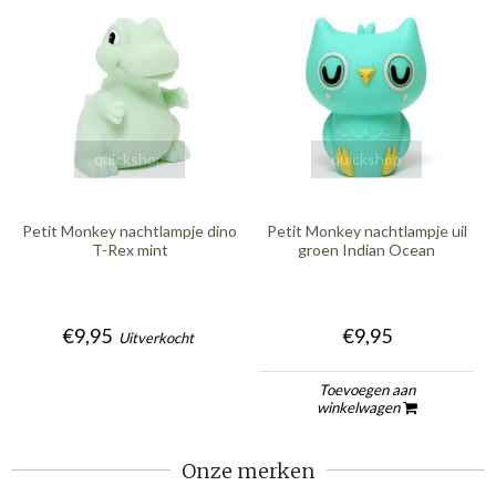
quickshop
quickshop
Petit Monkey nachtlampje dino
Petit Monkey nachtlampje uil
T-Rex mint
groen Indian Ocean
€9,95
€9,95
Uitverkocht
Toevoegen aan
winkelwagen
Onze merken