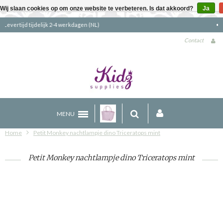
Wij slaan cookies op om onze website te verbeteren. Is dat akkoord?
Ja
Gratis verzending boven €90 (NL)
Contact
MENU
Home
Petit Monkey nachtlampje dino Triceratops mint
Petit Monkey nachtlampje dino Triceratops mint