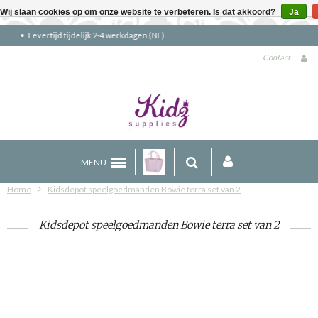
Wij slaan cookies op om onze website te verbeteren. Is dat akkoord?
Ja
Gratis verzending boven €90 (NL)
Contact
MENU
Home
Kidsdepot speelgoedmanden Bowie terra set van 2
Kidsdepot speelgoedmanden Bowie terra set van 2