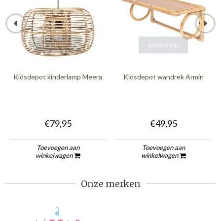
quickshop
quickshop
Kidsdepot kinderlamp Meera
Kidsdepot wandrek Armin
€79,95
€49,95
Toevoegen aan
Toevoegen aan
winkelwagen
winkelwagen
Onze merken