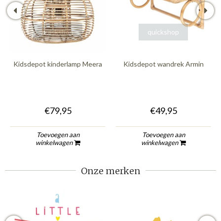
quickshop
quickshop
Kidsdepot kinderlamp Meera
Kidsdepot wandrek Armin
€79,95
€49,95
Toevoegen aan
Toevoegen aan
winkelwagen
winkelwagen
Onze merken