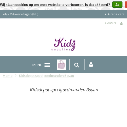
Wij slaan cookies op om onze website te verbeteren. Is dat akkoord?
Ja
Gratis verzending boven €90 (NL)
Contact
MENU
Home
Kidsdepot speelgoedmanden Boyan
Kidsdepot speelgoedmanden Boyan