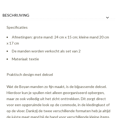
BESCHRIJVING
Specificaties
Afmetingen: grote mand: 24 cm x 15 cm; kleine mand 20 cm
x 17 cm
De manden worden verkocht als set van 2
Materiaal: textie
Praktisch design met deksel
Wat de Boyan manden zo fijn maakt, is de bijpassende deksel.
Hierdoor kun je spullen niet alleen georganiseerd opbergen,
maar ze ook volledig uit het zicht onttrekken. Dit zorgt direct
voor een opgeruimde look op de commode, in de kledingkast of
op de vloer. Dankzij de twee verschillende formaten heb je altijd
de juiste maat mand bij de hand voor verschillende kleine items.