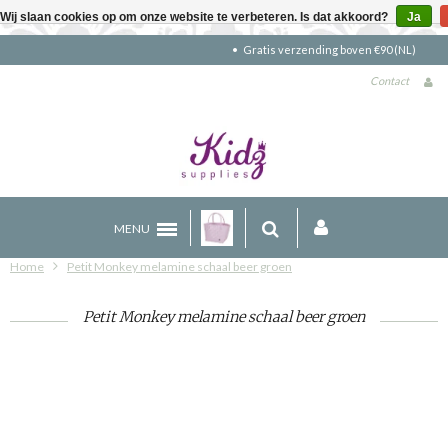
Wij slaan cookies op om onze website te verbeteren. Is dat akkoord?
Ja
Gratis verzending boven €90 (NL)
Contact
MENU
Home
Petit Monkey melamine schaal beer groen
Petit Monkey melamine schaal beer groen