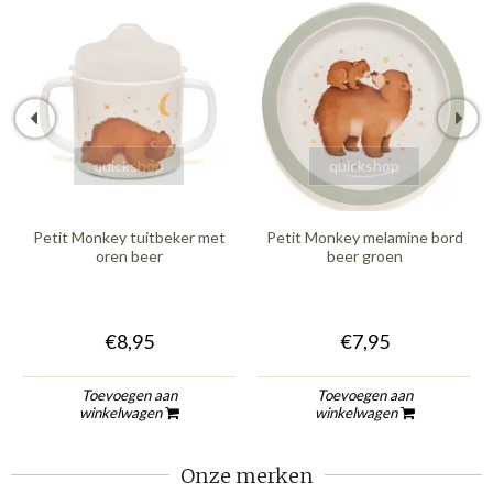
quickshop
quickshop
Petit Monkey tuitbeker met
Petit Monkey melamine bord
oren beer
beer groen
€8,95
€7,95
Toevoegen aan
Toevoegen aan
winkelwagen
winkelwagen
Onze merken