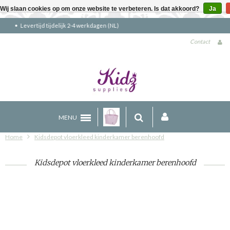
Wij slaan cookies op om onze website te verbeteren. Is dat akkoord?
Ja
Gratis verzending boven €90 (NL)
Contact
MENU
Home
Kidsdepot vloerkleed kinderkamer berenhoofd
Kidsdepot vloerkleed kinderkamer berenhoofd