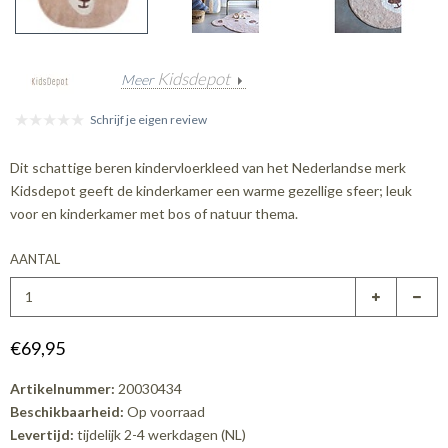
Kidsdepot
Meer
Schrijf je eigen review
Dit schattige beren kindervloerkleed van het Nederlandse merk
Kidsdepot geeft de kinderkamer een warme gezellige sfeer; leuk
voor en kinderkamer met bos of natuur thema.
AANTAL
€69,95
Artikelnummer:
20030434
Beschikbaarheid:
Op voorraad
Levertijd:
tijdelijk 2-4 werkdagen (NL)