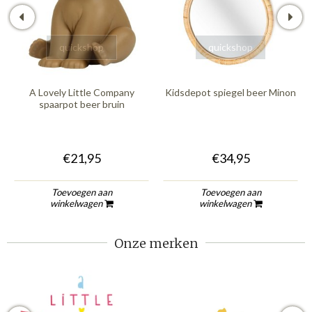
quickshop
quickshop
A Lovely Little Company
Kidsdepot spiegel beer Minon
spaarpot beer bruin
€21,95
€34,95
Toevoegen aan
Toevoegen aan
winkelwagen
winkelwagen
Onze merken