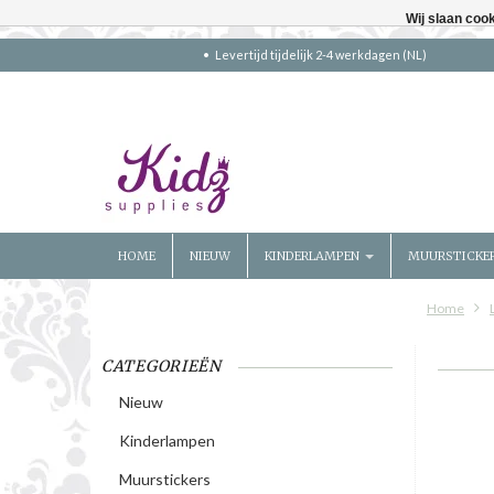
Wij slaan coo
Levertijd tijdelijk 2-4 werkdagen (NL)
HOME
NIEUW
KINDERLAMPEN
MUURSTICKE
Home
CATEGORIEËN
Nieuw
Kinderlampen
Muurstickers