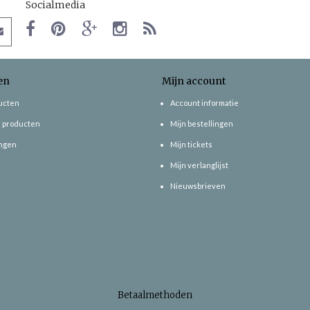
Socialmedia
en
Mijn account
ducten
Account informatie
 producten
Mijn bestellingen
ngen
Mijn tickets
Mijn verlanglijst
Nieuwsbrieven
Betaalmethoden