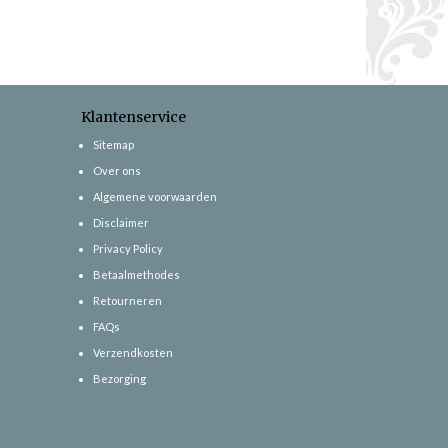
Klantenservice
Sitemap
Over ons
Algemene voorwaarden
Disclaimer
Privacy Policy
Betaalmethodes
Retourneren
FAQs
Verzendkosten
Bezorging