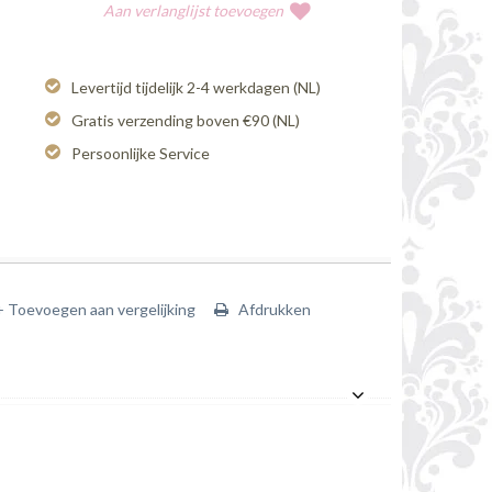
Aan verlanglijst toevoegen
Levertijd tijdelijk 2-4 werkdagen (NL)
Gratis verzending boven €90 (NL)
Persoonlijke Service
+ Toevoegen aan vergelijking
Afdrukken