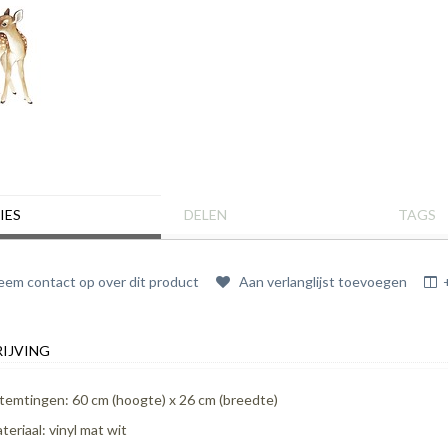
IES
DELEN
TAGS
em contact op over dit product
Aan verlanglijst toevoegen
IJVING
temtingen: 60 cm (hoogte) x 26 cm (breedte)
teriaal: vinyl mat wit