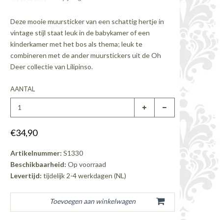
Deze mooie muursticker van een schattig hertje in
vintage stijl staat leuk in de babykamer of een
kinderkamer met het bos als thema; leuk te
combineren met de ander muurstickers uit de Oh
Deer collectie van Lilipinso.
AANTAL
€34,90
Artikelnummer:
S1330
Beschikbaarheid:
Op voorraad
Levertijd:
tijdelijk 2-4 werkdagen (NL)