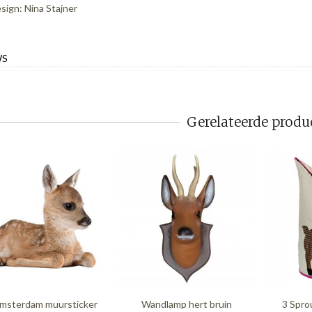
sign: Nina Stajner
WS
Gerelateerde produ
msterdam muursticker
Wandlamp hert bruin
3 Spro