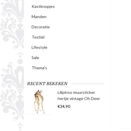
Kastknopjes
Manden
Decoratie
Textiel
Lifestyle
Sale
Thema's
RECENT BEKEKEN
Lilipinso muursticker
hertje vintage Oh Deer
€34,90