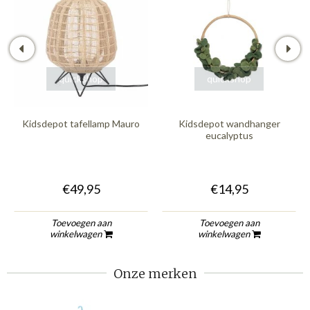
quickshop
quickshop
Kidsdepot tafellamp Mauro
Kidsdepot wandhanger
eucalyptus
€49,95
€14,95
Toevoegen aan
Toevoegen aan
winkelwagen
winkelwagen
Onze merken