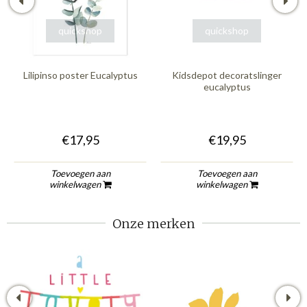
quickshop
quickshop
Lilipinso poster Eucalyptus
Kidsdepot decoratslinger
eucalyptus
€17,95
€19,95
Toevoegen aan
Toevoegen aan
winkelwagen
winkelwagen
Onze merken