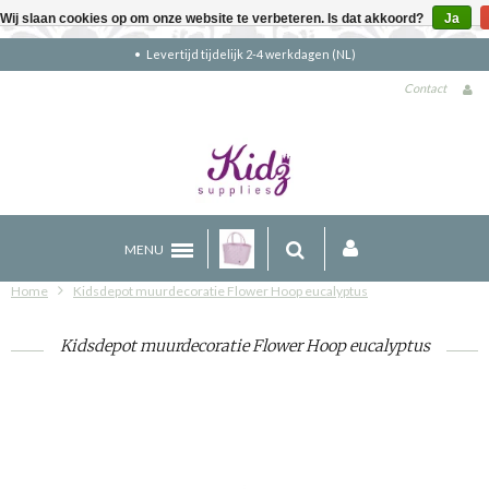
Wij slaan cookies op om onze website te verbeteren. Is dat akkoord?
Ja
Gratis verzending boven €90 (NL)
Contact
MENU
Home
Kidsdepot muurdecoratie Flower Hoop eucalyptus
Kidsdepot muurdecoratie Flower Hoop eucalyptus