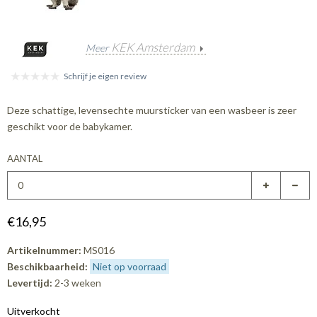
KEK Amsterdam
Meer
Schrijf je eigen review
Deze schattige, levensechte muursticker van een wasbeer is zeer
geschikt voor de babykamer.
AANTAL
€16,95
Artikelnummer:
MS016
Beschikbaarheid:
Niet op voorraad
Levertijd:
2-3 weken
Uitverkocht