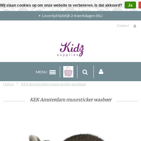
Wij slaan cookies op om onze website te verbeteren. Is dat akkoord?
Ja
Gratis verzending boven €90 (NL)
Contact
MENU
Home
KEK Amsterdam muursticker wasbeer
KEK Amsterdam muursticker wasbeer