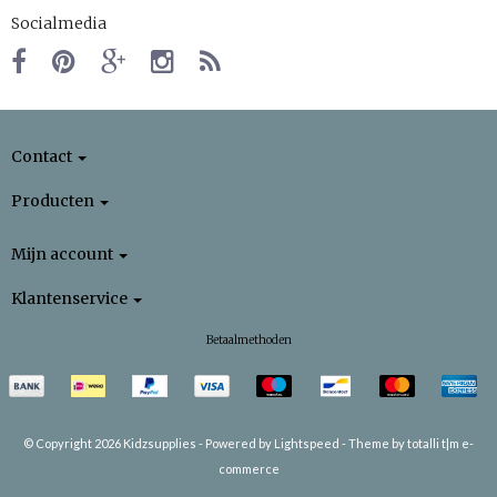
Socialmedia
Contact
Producten
Mijn account
Klantenservice
Betaalmethoden
© Copyright 2026 Kidzsupplies -
Powered by
Lightspeed
-
Theme by totalli t|m e-
commerce