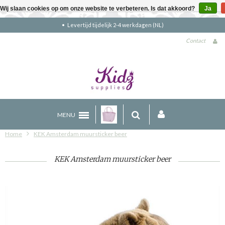
Wij slaan cookies op om onze website te verbeteren. Is dat akkoord?
Ja
Levertijd tijdelijk 2-4 werkdagen (NL)
Contact
MENU
Home
KEK Amsterdam muursticker beer
KEK Amsterdam muursticker beer