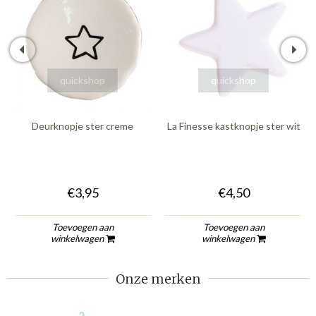
quickshop
quickshop
Deurknopje ster creme
La Finesse kastknopje ster wit
€3,95
€4,50
Toevoegen aan
Toevoegen aan
winkelwagen
winkelwagen
Onze merken