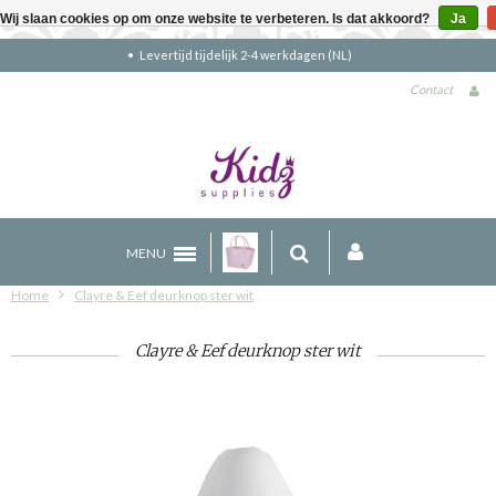
Wij slaan cookies op om onze website te verbeteren. Is dat akkoord?
Ja
Gratis verzending boven €90 (NL)
Contact
MENU
Home
Clayre & Eef deurknop ster wit
Clayre & Eef deurknop ster wit