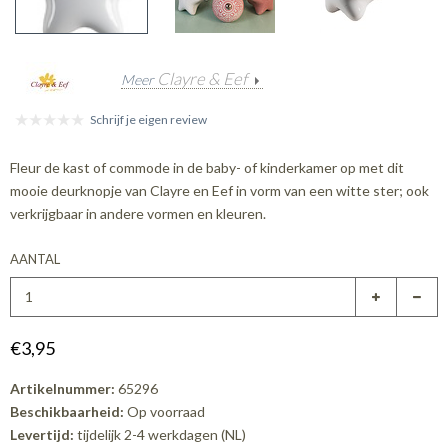
Clayre & Eef
Meer
Schrijf je eigen review
Fleur de kast of commode in de baby- of kinderkamer op met dit
mooie deurknopje van Clayre en Eef in vorm van een witte ster; ook
verkrijgbaar in andere vormen en kleuren.
AANTAL
€3,95
Artikelnummer:
65296
Beschikbaarheid:
Op voorraad
Levertijd:
tijdelijk 2-4 werkdagen (NL)