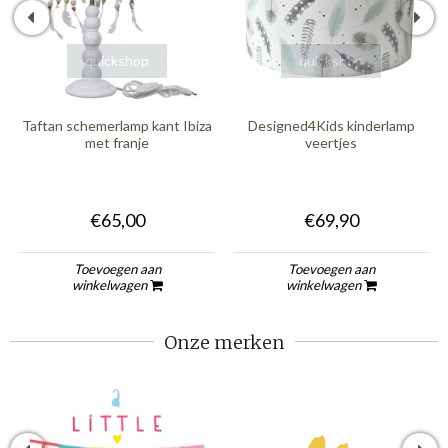
quickshop
quickshop
Taftan schemerlamp kant Ibiza
Designed4Kids kinderlamp
met franje
veertjes
€65,00
€69,90
Toevoegen aan
Toevoegen aan
winkelwagen
winkelwagen
Onze merken