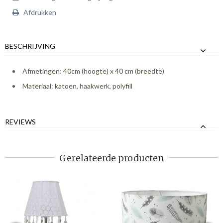
Afdrukken
BESCHRIJVING
Afmetingen: 40cm (hoogte) x 40 cm (breedte)
Materiaal: katoen, haakwerk, polyfill
REVIEWS
Gerelateerde producten