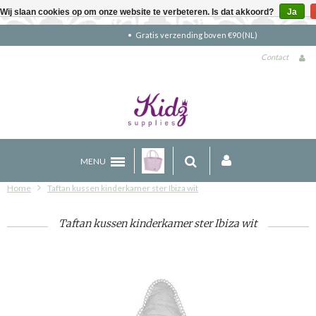
Wij slaan cookies op om onze website te verbeteren. Is dat akkoord?
Ja
Gratis verzending boven €90 (NL)
Contact
MENU
Home
Taftan kussen kinderkamer ster Ibiza wit
Taftan kussen kinderkamer ster Ibiza wit