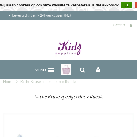
Wij slaan cookies op om onze website te verbeteren. Is dat akkoord?
Ja
Gratis verzending boven €90 (NL)
Contact
MENU
Home
Kathe Kruse speelgoedbox Rucola
Kathe Kruse speelgoedbox Rucola