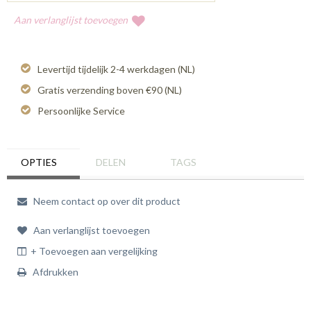
Aan verlanglijst toevoegen
Levertijd tijdelijk 2-4 werkdagen (NL)
Gratis verzending boven €90 (NL)
Persoonlijke Service
OPTIES
DELEN
TAGS
Neem contact op over dit product
Aan verlanglijst toevoegen
+ Toevoegen aan vergelijking
Afdrukken