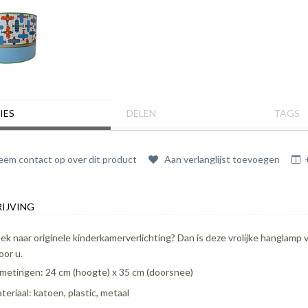
IES
DELEN
TAGS
em contact op over dit product
Aan verlanglijst toevoegen
IJVING
ek naar originele kinderkamerverlichting? Dan is deze vrolijke hanglamp 
oor u.
metingen: 24 cm (hoogte) x 35 cm (doorsnee)
teriaal: katoen, plastic, metaal