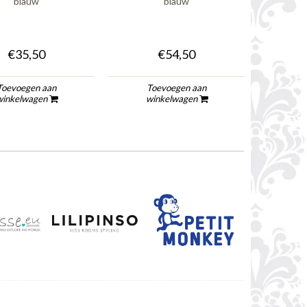
blauw
blauw
€35,50
€54,50
Toevoegen aan
Toevoegen aan
winkelwagen
winkelwagen