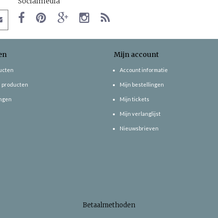
Socialmedia
en
Mijn account
ducten
Account informatie
 producten
Mijn bestellingen
ngen
Mijn tickets
Mijn verlanglijst
Nieuwsbrieven
Betaalmethoden