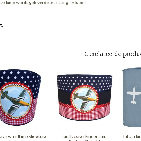
ze lamp wordt geleverd met fitting en kabel
WS
Gerelateerde produ
sign wandlamp vliegtuig
Juul Design kinderlamp
Taftan kin