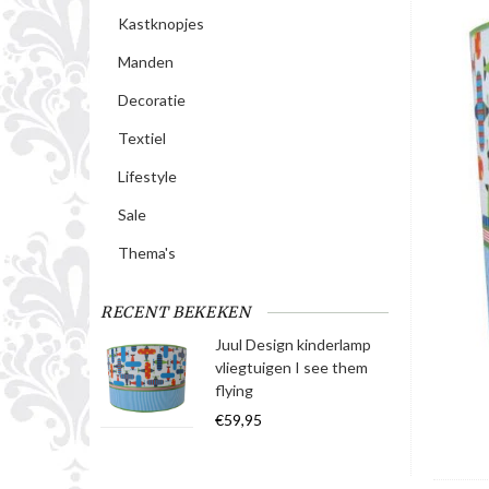
Kastknopjes
Manden
Decoratie
Textiel
Lifestyle
Sale
Thema's
RECENT BEKEKEN
Juul Design kinderlamp
vliegtuigen I see them
flying
€59,95