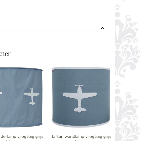
cten
derlamp vliegtuig grijs
Taftan wandlamp vliegtuig grijs