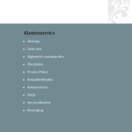
Klantenservice
Sitemap
Over ons
Algemene voorwaarden
Disclaimer
Privacy Policy
Betaalmethodes
Retourneren
FAQs
Verzendkosten
Bezorging