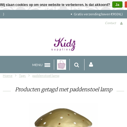
Wij slaan cookies op om onze website te verbeteren. Is dat akkoord?
Ja
Gratis verzending boven €90 (NL)
Contact
MENU
Home
Tags
paddenstoel lamp
Producten getagd met paddenstoel lamp