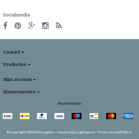
Socialmedia
Contact
Producten
Mijn account
Klantenservice
Betaalmethoden
© Copyright 2026 Kidzsupplies -
Powered by
Lightspeed
-
Theme by totalli t|m e-