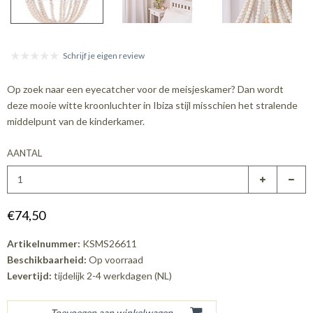
Schrijf je eigen review
Op zoek naar een eyecatcher voor de meisjeskamer? Dan wordt
deze mooie witte kroonluchter in Ibiza stijl misschien het stralende
middelpunt van de kinderkamer.
AANTAL
€74,50
Artikelnummer:
KSMS26611
Beschikbaarheid:
Op voorraad
Levertijd:
tijdelijk 2-4 werkdagen (NL)