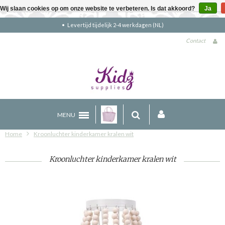
Wij slaan cookies op om onze website te verbeteren. Is dat akkoord?
Ja
Gratis verzending boven €90 (NL)
Contact
MENU
Home
Kroonluchter kinderkamer kralen wit
Kroonluchter kinderkamer kralen wit