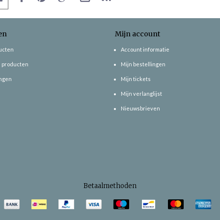
en
Mijn account
ducten
Account informatie
 producten
Mijn bestellingen
ngen
Mijn tickets
Mijn verlanglijst
Nieuwsbrieven
Betaalmethoden