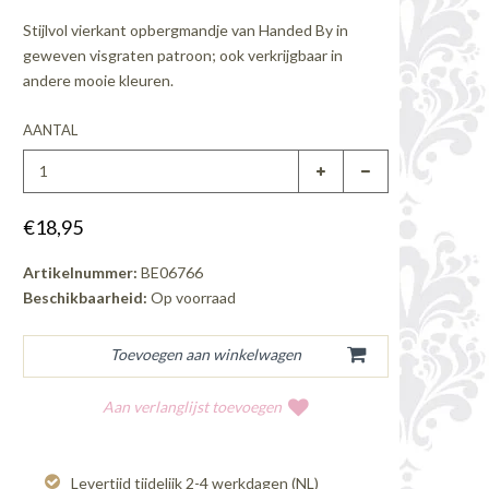
Stijlvol vierkant opbergmandje van Handed By in
geweven visgraten patroon; ook verkrijgbaar in
andere mooie kleuren.
AANTAL
€18,95
Artikelnummer:
BE06766
Beschikbaarheid:
Op voorraad
Aan verlanglijst toevoegen
Levertijd tijdelijk 2-4 werkdagen (NL)