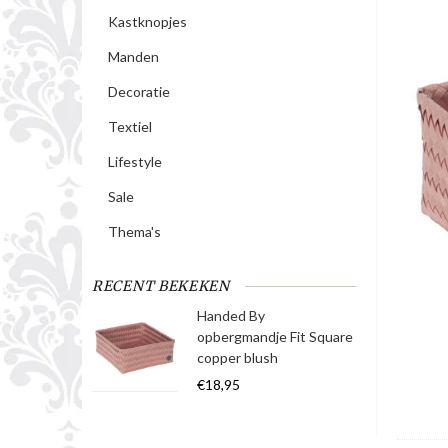
Kastknopjes
Manden
Decoratie
Textiel
Lifestyle
Sale
Thema's
RECENT BEKEKEN
Handed By
opbergmandje Fit Square
copper blush
€18,95