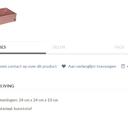
IES
DELEN
TAGS
em contact op over dit product
Aan verlanglijst toevoegen
IJVING
metingen: 24 cm x 24 cm x 10 cm
teriaal: kunststof