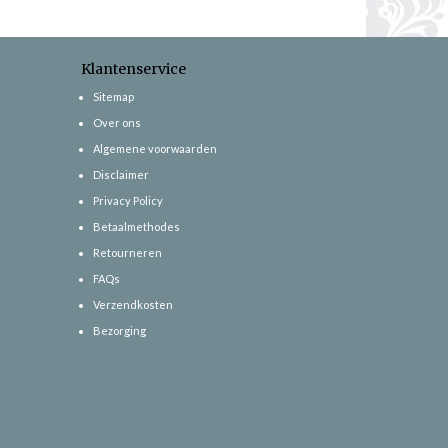
Klantenservice
Sitemap
Over ons
Algemene voorwaarden
Disclaimer
Privacy Policy
Betaalmethodes
Retourneren
FAQs
Verzendkosten
Bezorging