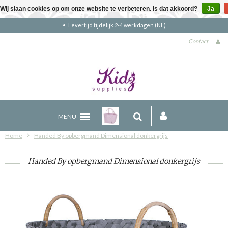
Wij slaan cookies op om onze website te verbeteren. Is dat akkoord?
Ja
Gratis verzending boven €90 (NL)
Contact
MENU
Home
Handed By opbergmand Dimensional donkergrijs
Handed By opbergmand Dimensional donkergrijs