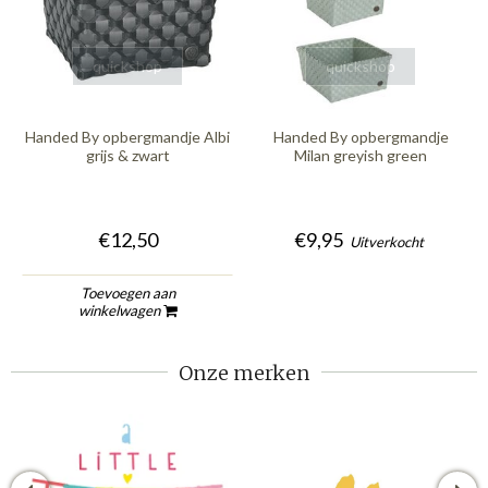
quickshop
quickshop
Handed By opbergmandje Albi
Handed By opbergmandje
grijs & zwart
Milan greyish green
€12,50
€9,95
Uitverkocht
Toevoegen aan
winkelwagen
Onze merken