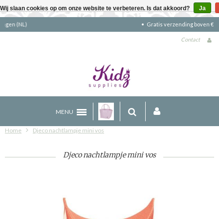
Wij slaan cookies op om onze website te verbeteren. Is dat akkoord?
Ja
Gratis verzending boven €90 (NL)
Contact
MENU
Home
Djeco nachtlampje mini vos
Djeco nachtlampje mini vos