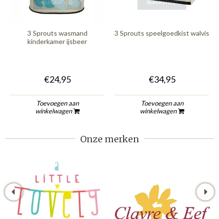
quickshop
quickshop
3 Sprouts wasmand
3 Sprouts speelgoedkist walvis
kinderkamer ijsbeer
€24,95
€34,95
Toevoegen aan
Toevoegen aan
winkelwagen
winkelwagen
Onze merken