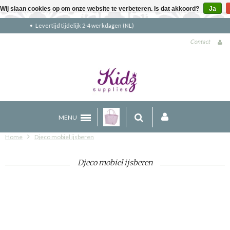
Wij slaan cookies op om onze website te verbeteren. Is dat akkoord?
Ja
Gratis verzending boven €90 (NL)
Contact
MENU
Home
Djeco mobiel ijsberen
Djeco mobiel ijsberen