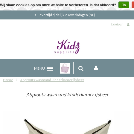
Wij slaan cookies op om onze website te verbeteren. Is dat akkoord?
Ja
Gratis verzending boven €90 (NL)
Contact
MENU
Home
3 Sprouts wasmand kinderkamer ijsbeer
3 Sprouts wasmand kinderkamer ijsbeer