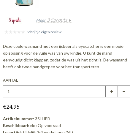
3 Sprouts
Meer
Schrijf je eigen review
Deze coole wasmand met een ijsbeer als eyecatcher is een mooie
oplsossing voor de vuile was van uw kindje. U kunt de mand
eenvoudig dicht klappen, zodat de was uit het zicht is. De wasmand
heeft ook twee handgrepen voor het transporteren..
AANTAL
€24,95
Artikelnummer:
3SLHPB
Beschikbaarheid:
Op voorraad
Levertijd:
tijdelijk 2-4 werkdagen (NL)