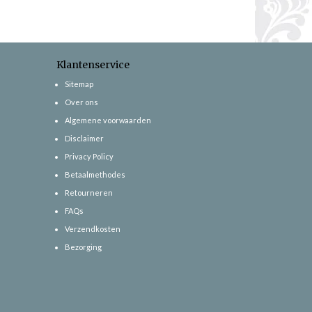
Klantenservice
Sitemap
Over ons
Algemene voorwaarden
Disclaimer
Privacy Policy
Betaalmethodes
Retourneren
FAQs
Verzendkosten
Bezorging