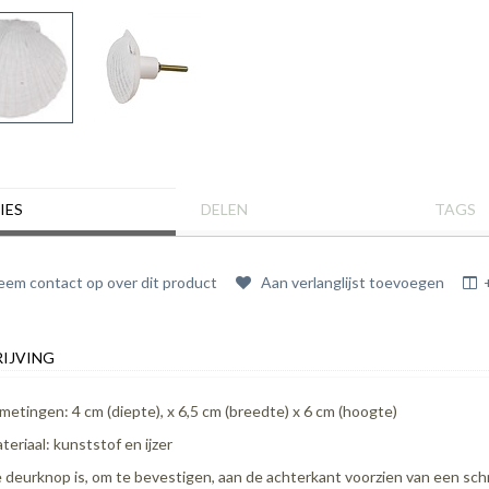
IES
DELEN
TAGS
em contact op over dit product
Aan verlanglijst toevoegen
IJVING
metingen: 4 cm (diepte), x 6,5 cm (breedte) x 6 cm (hoogte)
teriaal: kunststof en ijzer
 deurknop is, om te bevestigen, aan de achterkant voorzien van een schr