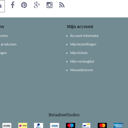
en
Mijn account
ducten
Account informatie
 producten
Mijn bestellingen
ngen
Mijn tickets
Mijn verlanglijst
Nieuwsbrieven
Betaalmethoden