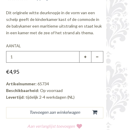
Dit originele witte deurknopje in de vorm van een
schelp geeft de kinderkamer kast of de commode in
de babykamer een maritieme uitstraling en staat leuk
in een kamer met de zee of het strand als thema.
AANTAL
€4,95
Artikelnummer:
65734
Beschikbaarheid:
Op voorraad
Levertijd:
tijdelijk 2-4 werkdagen (NL)
Aan verlanglijst toevoegen