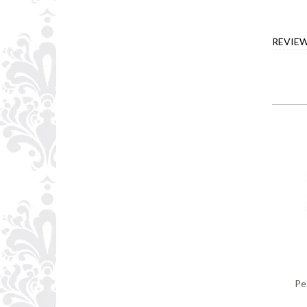
REVIE
Pe