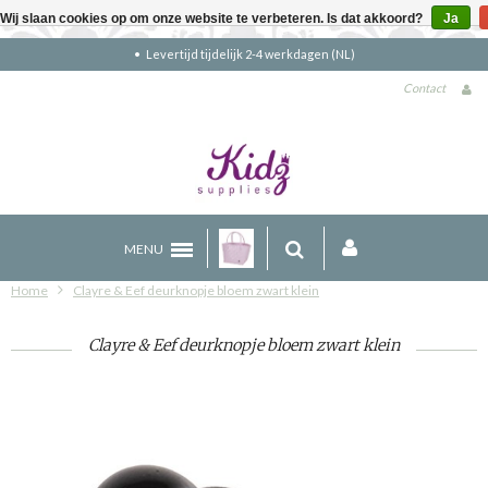
Wij slaan cookies op om onze website te verbeteren. Is dat akkoord?
Ja
Gratis verzending boven €90 (NL)
Contact
MENU
Home
Clayre & Eef deurknopje bloem zwart klein
Clayre & Eef deurknopje bloem zwart klein