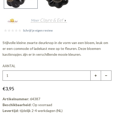
Clayre & Eef
Meer
Schrijf je eigen review
Stijlvolle kleine zwarte deurknop in de vorm van een bloem, leuk om
er een commode of ladekast mee op te fleuren. Deze bloemen
kastknopjes zijn er in verschillende mooie kleuren.
AANTAL
€3,95
Artikelnummer:
64387
Beschikbaarheid:
Op voorraad
Levertijd:
tijdelijk 2-4 werkdagen (NL)