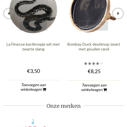
quickshop
quickshop
La Finesse kastknopje wit met
Bombay Duck deurknop zwart
zwarte slang
met gouden rand
€3,50
€8,25
Toevoegen aan
Toevoegen aan
winkelwagen
winkelwagen
Onze merken