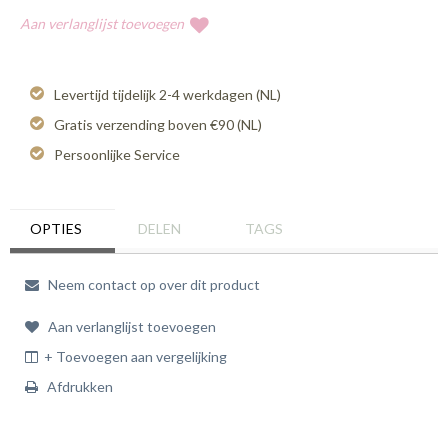
Aan verlanglijst toevoegen
Levertijd tijdelijk 2-4 werkdagen (NL)
Gratis verzending boven €90 (NL)
Persoonlijke Service
OPTIES
DELEN
TAGS
Neem contact op over dit product
Aan verlanglijst toevoegen
+ Toevoegen aan vergelijking
Afdrukken