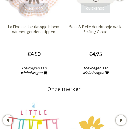
quickshop
quickshop
La Finesse kastknopje bloem
Sass & Belle deurknopje wolk
wit met gouden stippen
Smiling Cloud
€4,50
€4,95
Toevoegen aan
Toevoegen aan
winkelwagen
winkelwagen
Onze merken