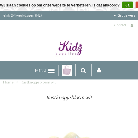
Wij slaan cookies op om onze website te verbeteren. Is dat akkoord?
Ja
Gratis verzending boven €90 (NL)
Contact
MENU
Home
Kastknopje bloem wit
Kastknopje bloem wit