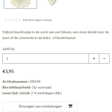
Schrijf je eigen review
Stijlvol deurknopje in de vorm van een bloem, een mooi detail voor de
kast of de commode in de baby- of kinderkamer.
AANTAL
€5,95
Artikelnummer:
KN544
Beschikbaarheid:
Op voorraad
Levertijd:
tijdelijk 2-4 werkdagen (NL)