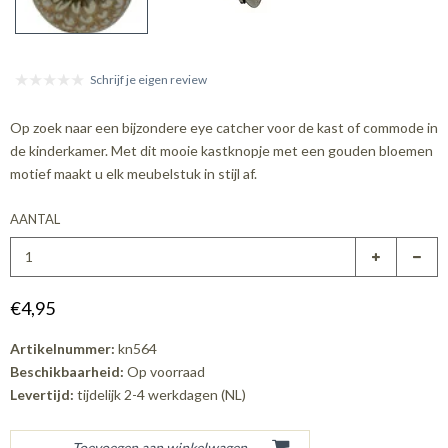
Schrijf je eigen review
Op zoek naar een bijzondere eye catcher voor de kast of commode in
de kinderkamer. Met dit mooie kastknopje met een gouden bloemen
motief maakt u elk meubelstuk in stijl af.
AANTAL
€4,95
Artikelnummer:
kn564
Beschikbaarheid:
Op voorraad
Levertijd:
tijdelijk 2-4 werkdagen (NL)