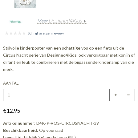
Designed4Kids
Meer
Schrijf je eigen review
Stijlvolle kinderposter van een schattige vos op een fiets uit de
Circus Nacht serie van Designed4Kids, ook verkrijgbaar met konijn of
olifant en leuk te combineren met de bijpassende kinderlamp van die
merk.
AANTAL
€12,95
Artikelnummer:
D4K-P-VOS-CIRCUSNACHT-39
Beschikbaarheid:
Op voorraad
Levertijd:
tijdelijk 2-4 werkdagen (NL)