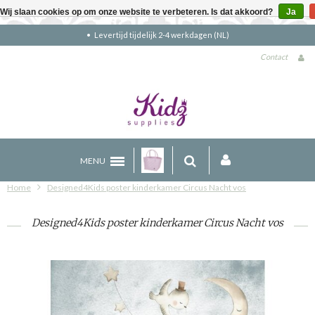
Wij slaan cookies op om onze website te verbeteren. Is dat akkoord?
Ja
Gratis verzending boven €90 (NL)
Contact
MENU
Home
Designed4Kids poster kinderkamer Circus Nacht vos
Designed4Kids poster kinderkamer Circus Nacht vos