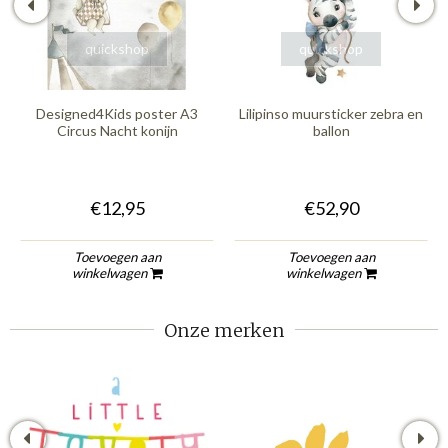
quickshop
quickshop
Designed4Kids poster A3
Lilipinso muursticker zebra en
Circus Nacht konijn
ballon
€12,95
€52,90
Toevoegen aan
Toevoegen aan
winkelwagen
winkelwagen
Onze merken