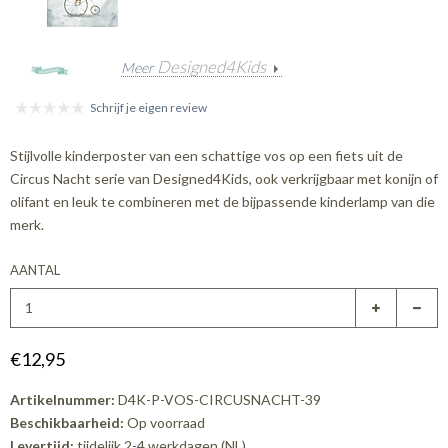
Designed4Kids
Meer
Schrijf je eigen review
Stijlvolle kinderposter van een schattige vos op een fiets uit de
Circus Nacht serie van Designed4Kids, ook verkrijgbaar met konijn of
olifant en leuk te combineren met de bijpassende kinderlamp van die
merk.
AANTAL
€12,95
Artikelnummer:
D4K-P-VOS-CIRCUSNACHT-39
Beschikbaarheid:
Op voorraad
Levertijd:
tijdelijk 2-4 werkdagen (NL)