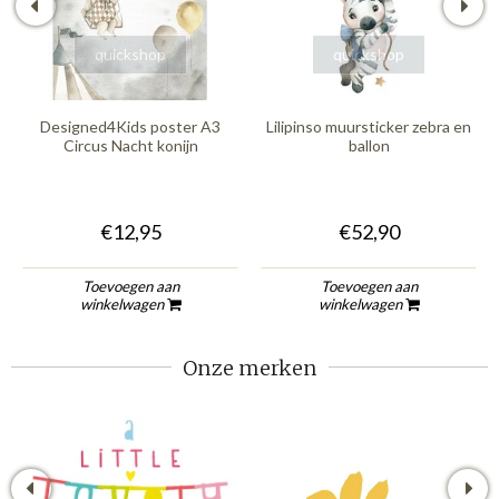
quickshop
quickshop
Designed4Kids poster A3
Lilipinso muursticker zebra en
Circus Nacht konijn
ballon
€12,95
€52,90
Toevoegen aan
Toevoegen aan
winkelwagen
winkelwagen
Onze merken