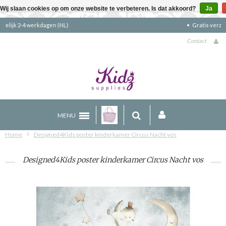
Wij slaan cookies op om onze website te verbeteren. Is dat akkoord?
Ja
Gratis verzending boven €90 (NL)
Contact
MENU
Home
Designed4Kids poster kinderkamer Circus Nacht vos
Designed4Kids poster kinderkamer Circus Nacht vos