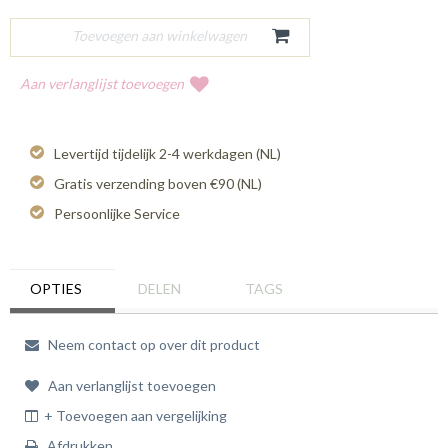
Aan verlanglijst toevoegen
Levertijd tijdelijk 2-4 werkdagen (NL)
Gratis verzending boven €90 (NL)
Persoonlijke Service
OPTIES
DELEN
TAGS
Neem contact op over dit product
Aan verlanglijst toevoegen
+ Toevoegen aan vergelijking
Afdrukken