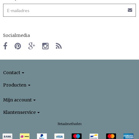
Socialmedia
Contact
Producten
Mijn account
Klantenservice
Betaalmethoden