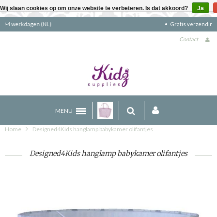
Wij slaan cookies op om onze website te verbeteren. Is dat akkoord?
Ja
Gratis verzending boven €90 (NL)
Contact
MENU
Home
Designed4Kids hanglamp babykamer olifantjes
Designed4Kids hanglamp babykamer olifantjes