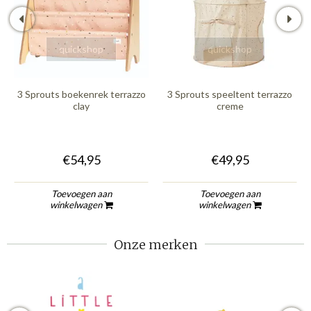
quickshop
quickshop
3 Sprouts boekenrek terrazzo
3 Sprouts speeltent terrazzo
clay
creme
€54,95
€49,95
Toevoegen aan
Toevoegen aan
winkelwagen
winkelwagen
Onze merken