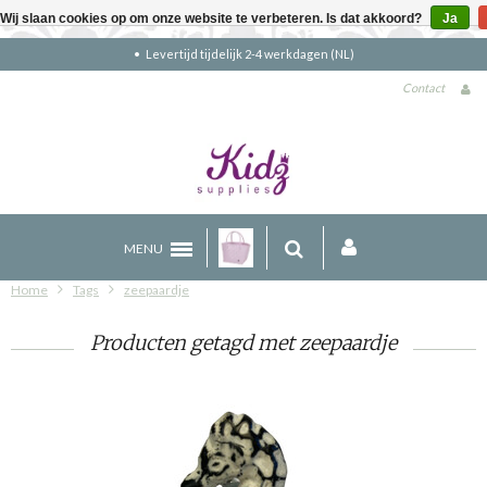
Wij slaan cookies op om onze website te verbeteren. Is dat akkoord?
Ja
Gratis verzending boven €90 (NL)
Contact
MENU
Home
Tags
zeepaardje
Producten getagd met zeepaardje