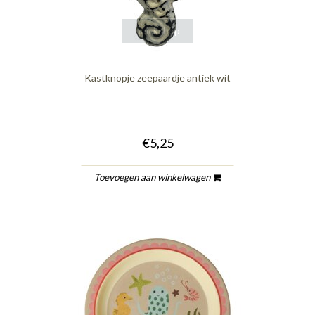
quickshop
Kastknopje zeepaardje antiek wit
€5,25
Toevoegen aan winkelwagen