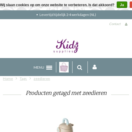
Wij slaan cookies op om onze website te verbeteren. Is dat akkoord?
Ja
Levertijd tijdelijk 2-4 werkdagen (NL)
Contact
MENU
Home
Tags
zeedieren
Producten getagd met zeedieren