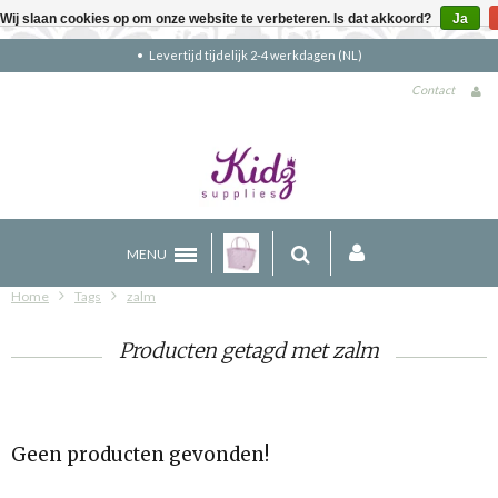
Wij slaan cookies op om onze website te verbeteren. Is dat akkoord?
Ja
Levertijd tijdelijk 2-4 werkdagen (NL)
Contact
MENU
Home
Tags
zalm
Producten getagd met zalm
Geen producten gevonden!