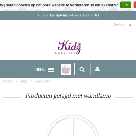
Wij slaan cookies op om onze website te verbeteren. Is dat akkoord?
Ja
Levertijd tijdelijk 2-4 werkdagen (NL)
Contact
MENU
Home
Tags
wandlamp
Producten getagd met wandlamp