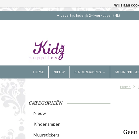
Wij slaan coo
Levertijd tijdelijk 2-4 werkdagen (NL)
HOME
NIEUW
KINDERLAMPEN
MUURSTICKE
Home
CATEGORIEËN
Nieuw
Kinderlampen
Geen 
Muurstickers