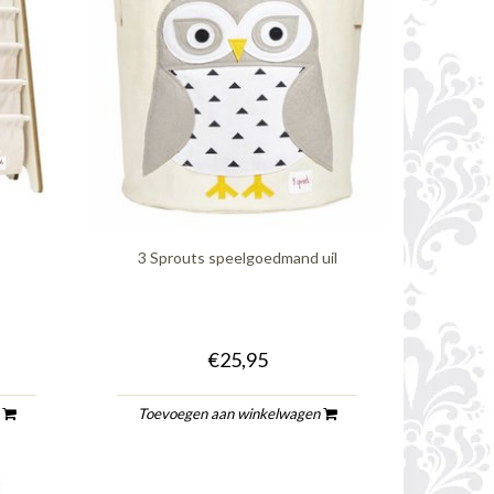
3 Sprouts speelgoedmand uil
€25,95
n
Toevoegen aan winkelwagen