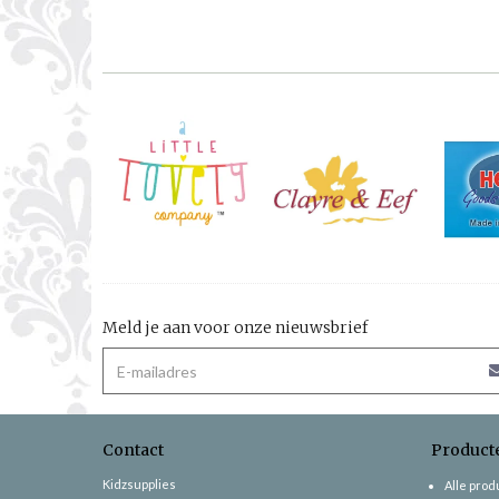
Meld je aan voor onze nieuwsbrief
Contact
Product
Kidzsupplies
Alle pro