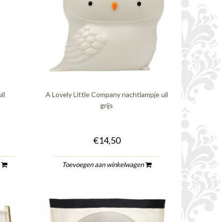
il
A Lovely Little Company nachtlampje uil
grijs
€14,50
n
Toevoegen aan winkelwagen