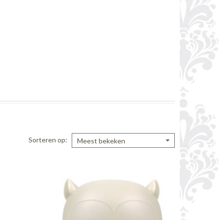
Sorteren op
Meest bekeken