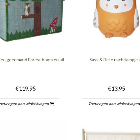
peelgoedmand Forest boom en uil
Sass & Belle nachtlampje u
€119,95
€13,95
oevoegen aan winkelwagen
Toevoegen aan winkelwage