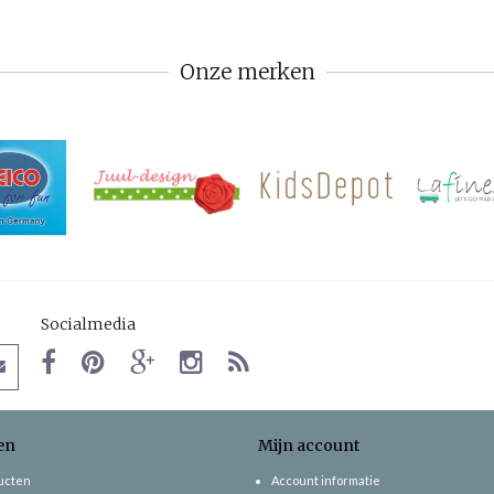
Onze merken
Socialmedia
en
Mijn account
ducten
Account informatie