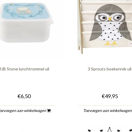
RJB Stone lunchtrommel uil
3 Sprouts boekenrek uil
€6,50
€49,95
oevoegen aan winkelwagen
Toevoegen aan winkelwage