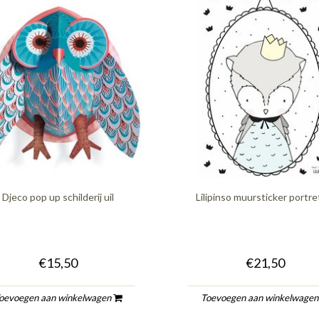
Djeco pop up schilderij uil
Lilipinso muursticker portret
€15,50
€21,50
oevoegen aan winkelwagen
Toevoegen aan winkelwage