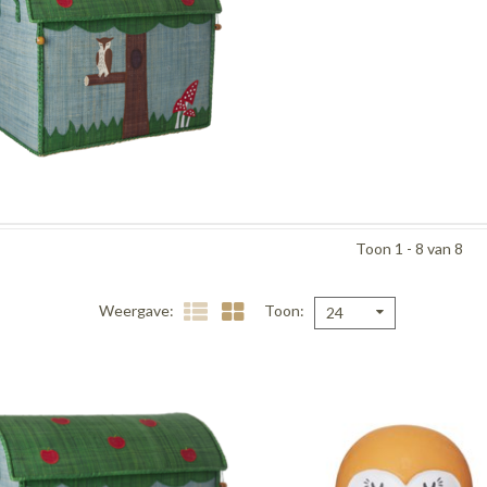
Toon 1 - 8 van 8
Weergave
Toon
24