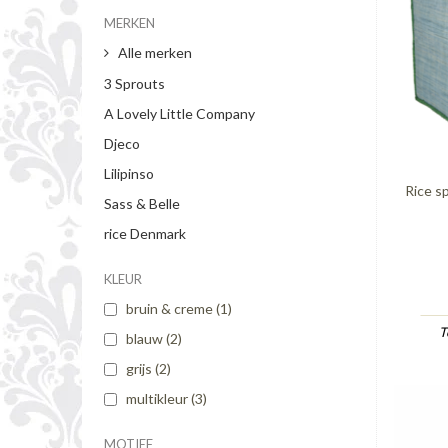
MERKEN
Alle merken
3 Sprouts
A Lovely Little Company
Djeco
Lilipinso
Rice s
Sass & Belle
rice Denmark
KLEUR
bruin & creme
(1)
T
blauw
(2)
grijs
(2)
multikleur
(3)
MOTIEF