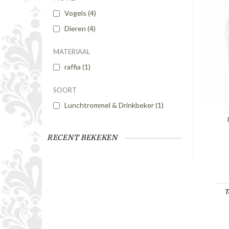
Vogels
(4)
Dieren
(4)
MATERIAAL
raffia
(1)
SOORT
Lunchtrommel & Drinkbeker
(1)
RECENT BEKEKEN
T