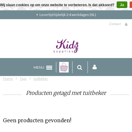
Wij slaan cookies op om onze website te verbeteren. Is dat akkoord?
Ja
Levertijd tijdelijk 2-4 werkdagen (NL)
Contact
MENU
Home
Tags
tuitbeker
Producten getagd met tuitbeker
Geen producten gevonden!