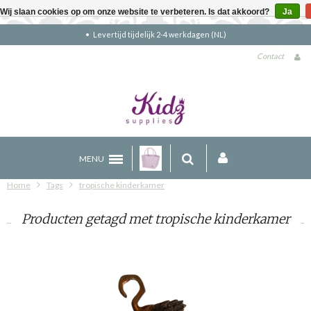
Wij slaan cookies op om onze website te verbeteren. Is dat akkoord?
Ja
Levertijd tijdelijk 2-4 werkdagen (NL)
Contact
MENU
Home
Tags
tropische kinderkamer
Producten getagd met tropische kinderkamer