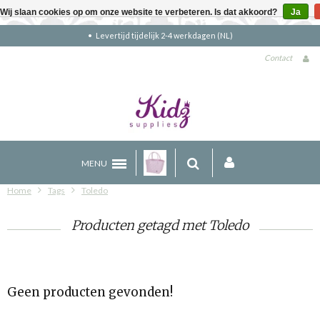
Wij slaan cookies op om onze website te verbeteren. Is dat akkoord?
Ja
Levertijd tijdelijk 2-4 werkdagen (NL)
Contact
MENU
Home
Tags
Toledo
Producten getagd met Toledo
Geen producten gevonden!