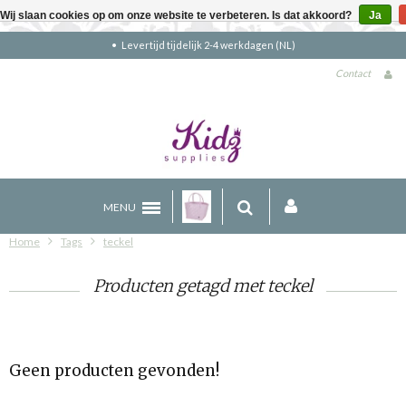
Wij slaan cookies op om onze website te verbeteren. Is dat akkoord?
Ja
Levertijd tijdelijk 2-4 werkdagen (NL)
Contact
MENU
Home
Tags
teckel
Producten getagd met teckel
Geen producten gevonden!