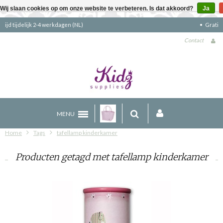
Wij slaan cookies op om onze website te verbeteren. Is dat akkoord?
Ja
Gratis verzending boven €90 (NL)
Contact
MENU
Home
Tags
tafellamp kinderkamer
Producten getagd met tafellamp kinderkamer