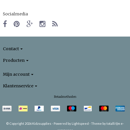
Socialmedia
Contact
Producten
Mijn account
Klantenservice
Betaalmethoden
© Copyright 2026 Kidzsupplies -
Powered by
Lightspeed
-
Theme by totalli t|m e-