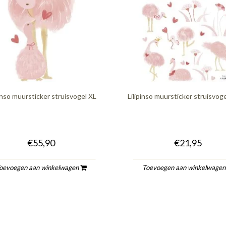
pinso muursticker struisvogel XL
Lilipinso muursticker struisvog
€55,90
€21,95
oevoegen aan winkelwagen
Toevoegen aan winkelwage