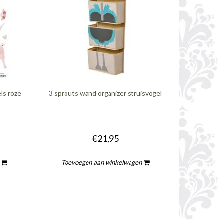
els roze
3 sprouts wand organizer struisvogel
€21,95
n
Toevoegen aan winkelwagen