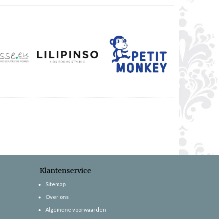
Klantenservice
Sitemap
Over ons
Algemene voorwaarden