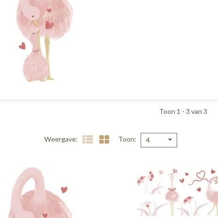
Toon 1 - 3 van 3
Weergave
Toon
4