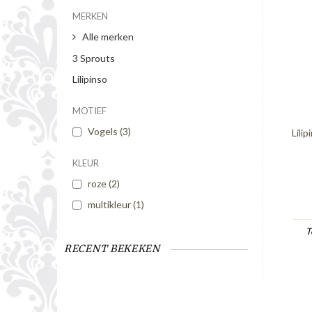
MERKEN
Alle merken
3 Sprouts
Lilipinso
MOTIEF
Vogels
(3)
Lili
KLEUR
roze
(2)
multikleur
(1)
T
RECENT BEKEKEN