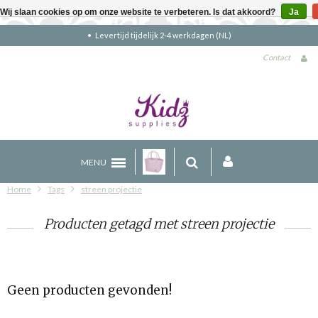
Wij slaan cookies op om onze website te verbeteren. Is dat akkoord?
Ja
Levertijd tijdelijk 2-4 werkdagen (NL)
Contact
MENU
Home
Tags
streen projectie
Producten getagd met streen projectie
Geen producten gevonden!