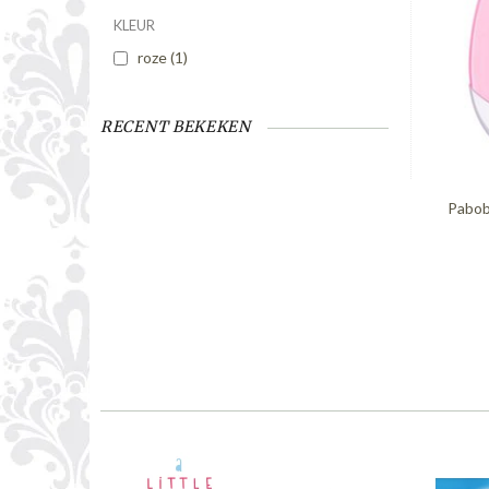
KLEUR
roze
(1)
RECENT BEKEKEN
Pabob