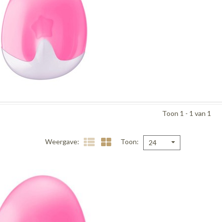
Toon 1 - 1 van 1
Weergave
Toon
24