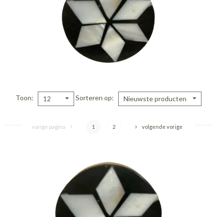
Toon
Sorteren op
12
Nieuwste producten
vorige pagina
1
2
volgende vorige