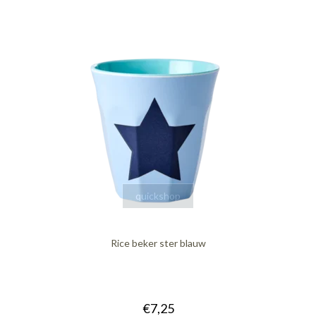
quickshop
Rice beker ster blauw
€7,25