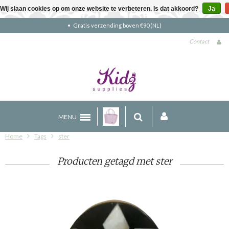
Wij slaan cookies op om onze website te verbeteren. Is dat akkoord?
Ja
Gratis verzending boven €90 (NL)
Contact
MENU
Home
Tags
ster
Producten getagd met ster