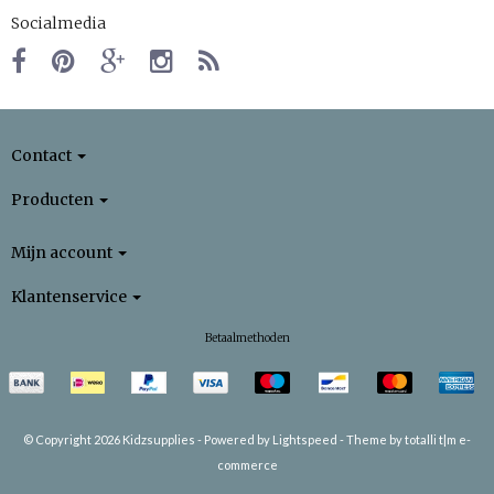
Socialmedia
Contact
Producten
Mijn account
Klantenservice
Betaalmethoden
© Copyright 2026 Kidzsupplies -
Powered by
Lightspeed
-
Theme by totalli t|m e-
commerce