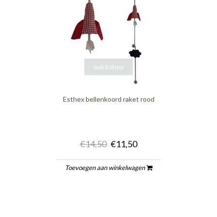
quickshop
Esthex bellenkoord raket rood
€14,50
€11,50
Toevoegen aan winkelwagen