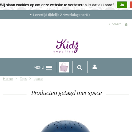
Wij slaan cookies op om onze website te verbeteren. Is dat akkoord?
Ja
Gratis verzending boven €90 (NL)
Contact
MENU
Home
Tags
space
Producten getagd met space