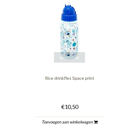
quickshop
Rice drinkfles Space print
€10,50
Toevoegen aan winkelwagen