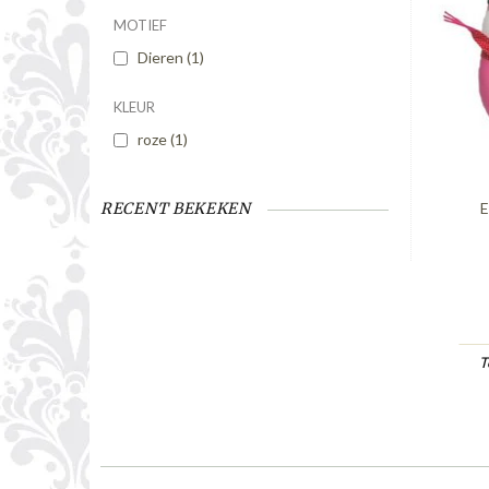
MOTIEF
Dieren
(1)
KLEUR
roze
(1)
E
RECENT BEKEKEN
T