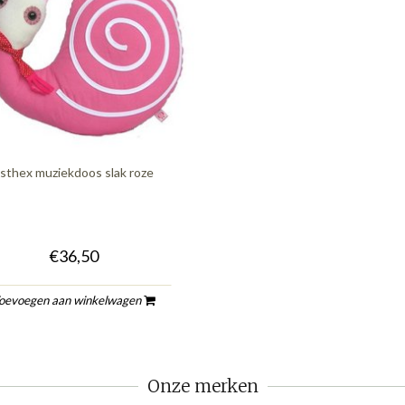
sthex muziekdoos slak roze
€36,50
oevoegen aan winkelwagen
Onze merken