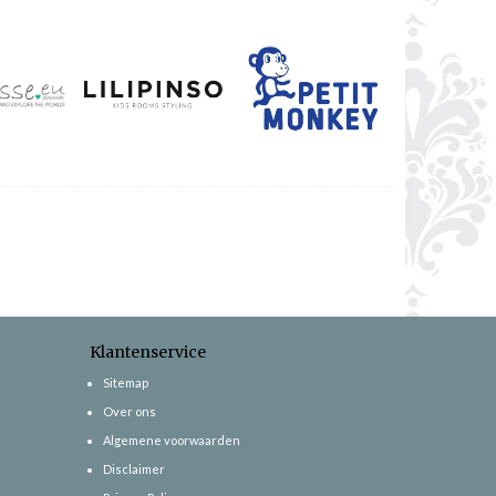
Klantenservice
Sitemap
Over ons
Algemene voorwaarden
Disclaimer