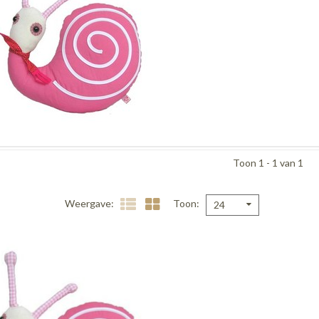
Toon 1 - 1 van 1
Weergave
Toon
24