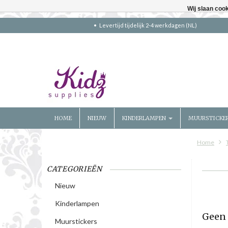
Wij slaan coo
Levertijd tijdelijk 2-4 werkdagen (NL)
HOME
NIEUW
KINDERLAMPEN
MUURSTICKE
Home
CATEGORIEËN
Nieuw
Kinderlampen
Geen 
Muurstickers