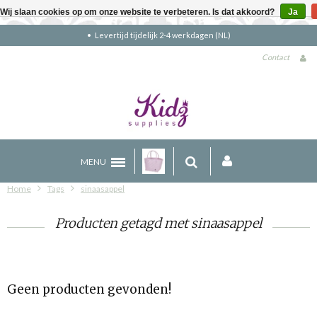
Wij slaan cookies op om onze website te verbeteren. Is dat akkoord?
Ja
Levertijd tijdelijk 2-4 werkdagen (NL)
Contact
MENU
Home
Tags
sinaasappel
Producten getagd met sinaasappel
Geen producten gevonden!