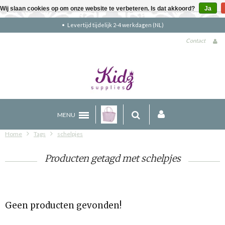
Wij slaan cookies op om onze website te verbeteren. Is dat akkoord?
Ja
Levertijd tijdelijk 2-4 werkdagen (NL)
Contact
MENU
Home
Tags
schelpjes
Producten getagd met schelpjes
Geen producten gevonden!