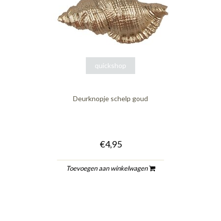
quickshop
Deurknopje schelp goud
€4,95
Toevoegen aan winkelwagen