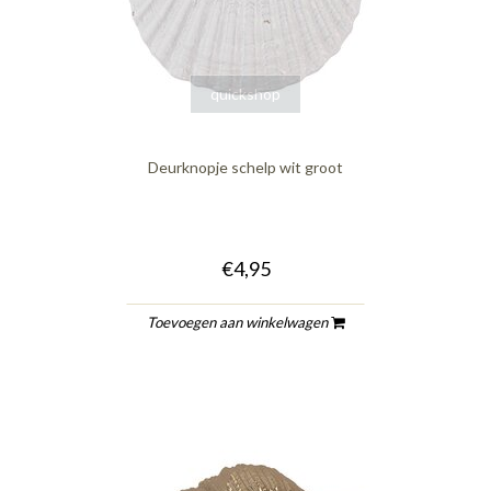
quickshop
Deurknopje schelp wit groot
€4,95
Toevoegen aan winkelwagen