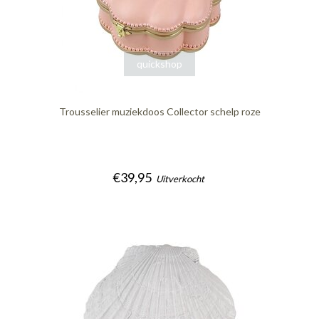
quickshop
Trousselier muziekdoos Collector schelp roze
€39,95
Uitverkocht